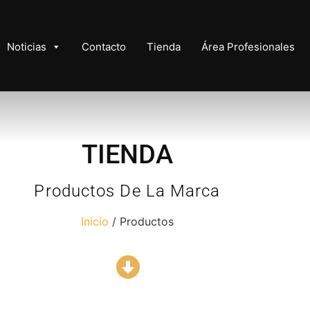
Noticias
Contacto
Tienda
Área Profesionales
TIENDA
Productos De La Marca
Inicio
/ Productos