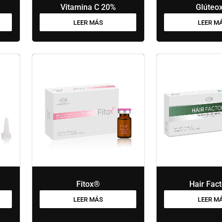
Vitamina C 20%
Glúteo
LEER MÁS
LEER M
Fitox®
Hair Fac
LEER MÁS
LEER M