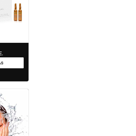
E.
ÁS