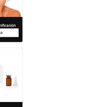
ificación
ÁS