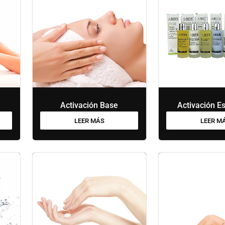
Activación Base
Activación Es
LEER MÁS
LEER M