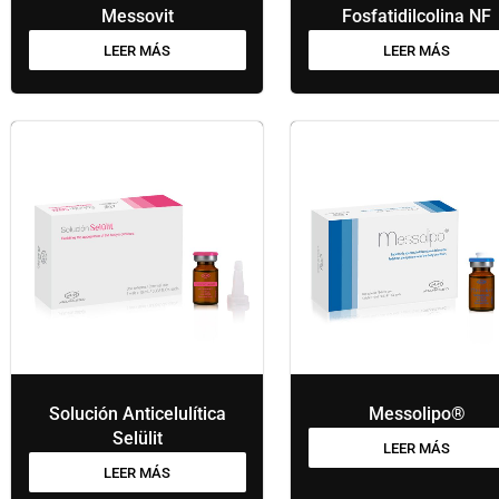
Messovit
Fosfatidilcolina NF
LEER MÁS
LEER MÁS
Solución Anticelulítica
Messolipo®
Selülit
LEER MÁS
LEER MÁS