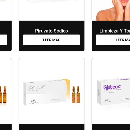
Piruvato Sódico
Limpieza Y Ton
LEER MÁS
LEER M