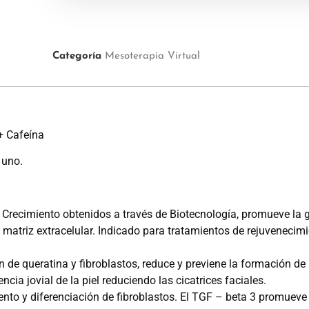
Categoría
Mesoterapia Virtual
+ Cafeína
 uno.
 Crecimiento obtenidos a través de Biotecnología, promueve la 
 matriz extracelular. Indicado para tratamientos de rejuvenecimie
de queratina y fibroblastos, reduce y previene la formación de
ia jovial de la piel reduciendo las cicatrices faciales.
iento y diferenciación de fibroblastos. El TGF – beta 3 promueve