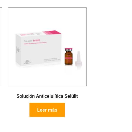
Solución Anticelulítica Selülit
Leer más