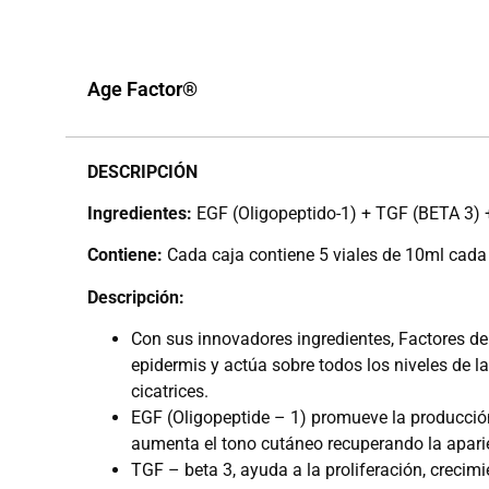
Age Factor®
DESCRIPCIÓN
Ingredientes:
EGF (Oligopeptido-1) + TGF (BETA 3) 
Contiene:
Cada caja contiene 5 viales de 10ml cada
Descripción:
Con sus innovadores ingredientes, Factores de
epidermis y actúa sobre todos los niveles de la
cicatrices.
EGF (Oligopeptide – 1) promueve la producción 
aumenta el tono cutáneo recuperando la aparienc
TGF – beta 3, ayuda a la proliferación, crecim