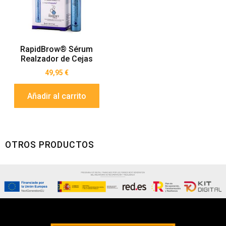
RapidBrow® Sérum
Realzador de Cejas
49,95
€
Añadir al carrito
OTROS PRODUCTOS