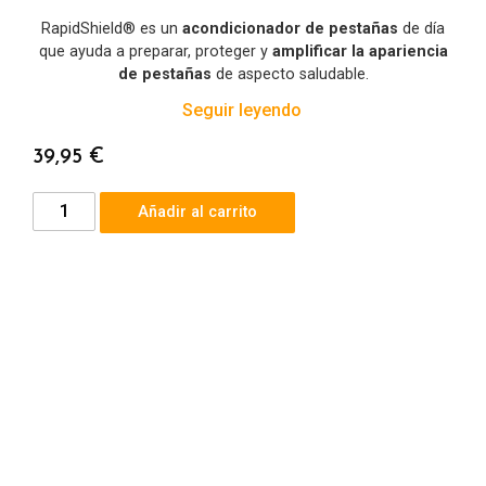
RapidShield® es un
acondicionador de pestañas
de día
que ayuda a preparar, proteger y
amplificar la apariencia
de pestañas
de aspecto saludable.
Seguir leyendo
39,95
€
Añadir al carrito