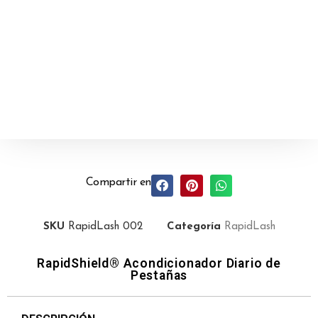
Compartir en
SKU
RapidLash 002
Categoría
RapidLash
RapidShield® Acondicionador Diario de
Pestañas