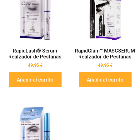
RapidLash® Sérum
RapidGlam™ MASCSERUM
Realzador de Pestañas
Realzador de Pestañas
49,95
€
49,95
€
Añadir al carrito
Añadir al carrito