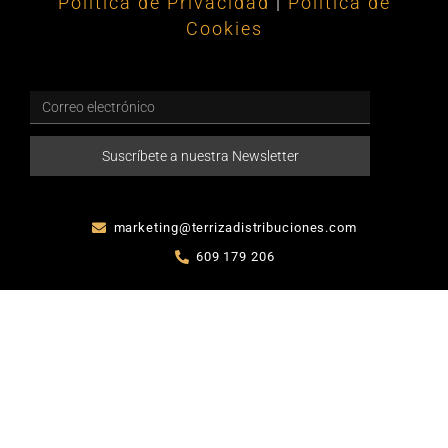
Política de Privacidad
|
Política de
Cookies
Suscríbete a nuestra Newsletter
marketing@terrizadistribuciones.com
609 179 206
Acceso Tienda Terriza Distribuciones