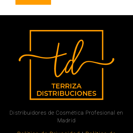
Distribuidores de Cosmética Profesional en
Madrid